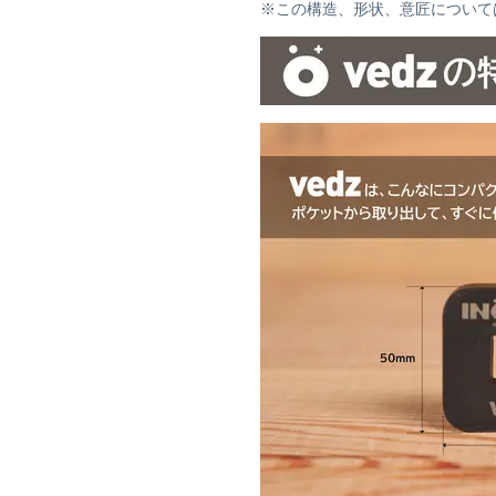
※この構造、形状、意匠については