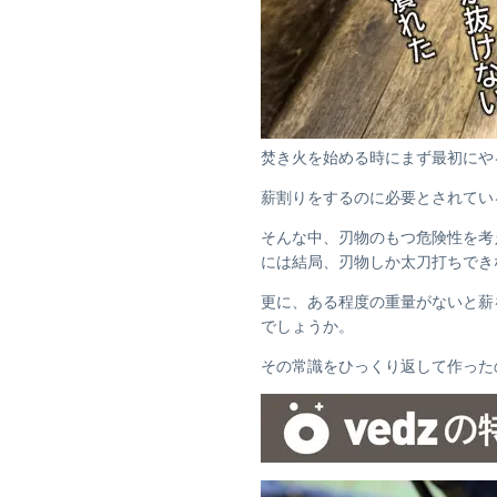
焚き火を始める時にまず最初にや
薪割りをするのに必要とされてい
そんな中、刃物のもつ危険性を考
には結局、刃物しか太刀打ちでき
更に、ある程度の重量がないと薪
でしょうか。
その常識をひっくり返して作ったの