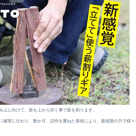
み上に向けて、薪を上から叩く事で薪を割ります。
に確実に伝わり、数か月、試作を重ねた形状により、最低限の力で様々