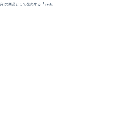
最初の商品として発売する
『vedz