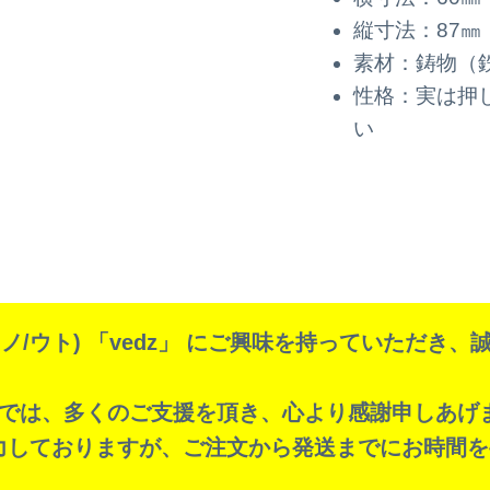
縦寸法：87㎜
素材：鋳物（
性格：実は押
い
o(イノ/ウト) 「vedz」 にご興味を持っていただき
では、多くのご支援を頂き、心より感謝申しあげ
力しておりますが、ご注文から発送までにお時間を