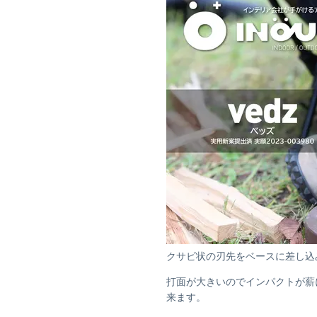
クサビ状の刃先をベースに差し込
打面が大きいのでインパクトが薪
来ます。