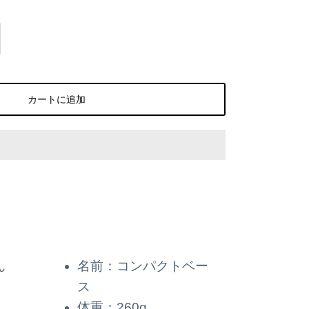
カートに追加
ん
名前：コンパクトベー
ス
体重：260g