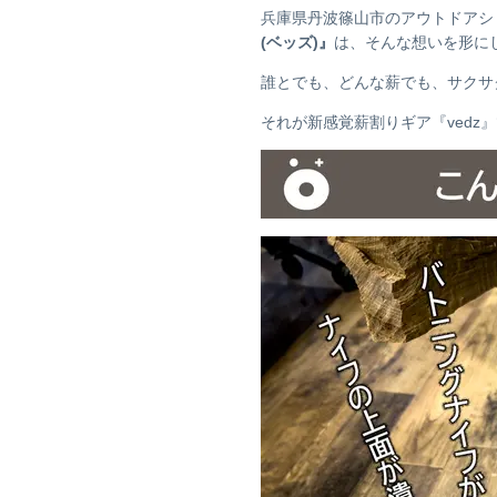
兵庫県丹波篠山市のアウトドアショ
(ベッズ)』
は、そんな想いを形に
誰とでも、どんな薪でも、サクサ
それが新感覚薪割りギア『vedz