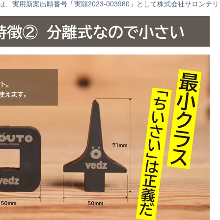
、実用新案出願番号「実願2023-003980」として株式会社サロンテ