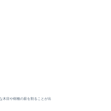
な木目や樹種の薪を割ることが出