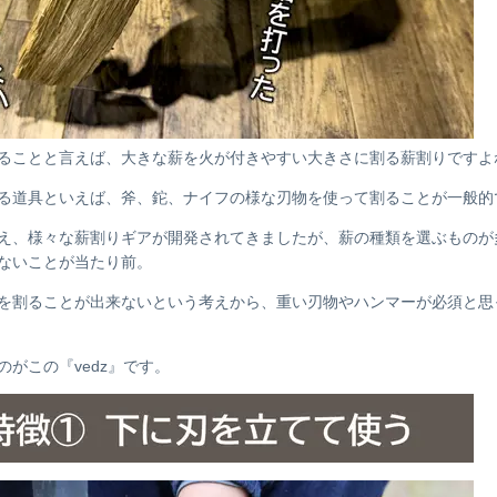
ることと言えば、大きな薪を火が付きやすい大きさに割る薪割りですよ
る道具といえば、斧、鉈、ナイフの様な刃物を使って割ることが一般的
え、様々な薪割りギアが開発されてきましたが、薪の種類を選ぶものが
ないことが当たり前。
を割ることが出来ないという考えから、重い刃物やハンマーが必須と思
がこの『vedz』です。