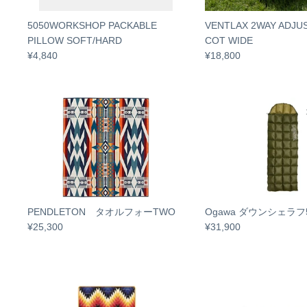
5050WORKSHOP PACKABLE
VENTLAX 2WAY ADJU
PILLOW SOFT/HARD
COT WIDE
¥4,840
¥18,800
PENDLETON タオルフォーTWO
Ogawa ダウンシェラフ
¥25,300
¥31,900