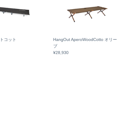
ライトコット
HangOut AperoWoodCotto オリー
ブ
¥28,930