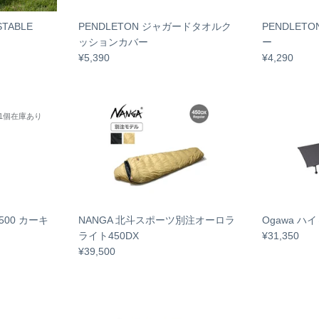
STABLE
PENDLETON ジャガードタオルク
PENDLET
ッションカバー
ー
¥5,390
¥4,290
1個在庫あり
500 カーキ
NANGA 北斗スポーツ別注オーロラ
Ogawa 
ライト450DX
¥31,350
¥39,500