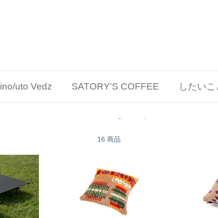
/uto Vedz
SATORY'S COFFEE
したいこ
スリーピング
16 商品