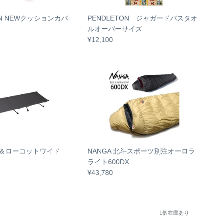
ON NEWクッションカバ
PENDLETON ジャガードバスタオ
ルオーバーサイズ
¥12,100
ハイ＆ローコットワイド
NANGA 北斗スポーツ別注オーロラ
ライト600DX
¥43,780
1個在庫あり