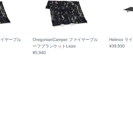
 ファイヤープル
OregonianCamper ファイヤープル
Helinox 
ーフブランケットLsize
¥39,930
¥5,940