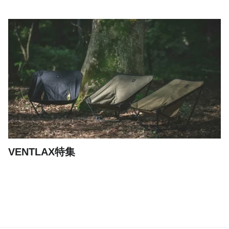
ino/uto(イノ/ウト)
VENTLAX特集