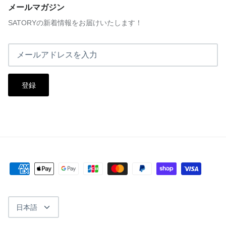
メールマガジン
SATORYの新着情報をお届けいたします！
登録
言
日本語
語