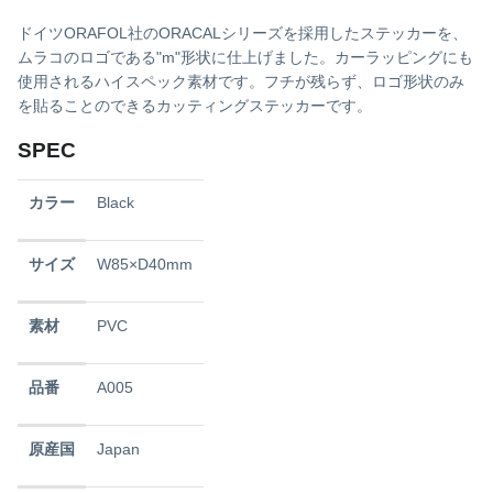
ドイツORAFOL社のORACALシリーズを採用したステッカーを、
ムラコのロゴである"m"形状に仕上げました
。カーラッピングにも
使用されるハイスペック素材です。フチが残らず、ロゴ形状のみ
を貼ることのできるカッティングステッカーです。
SPEC
カラー
Black
サイズ
W85×D40mm
素材
PVC
品番
A005
原産国
Japan