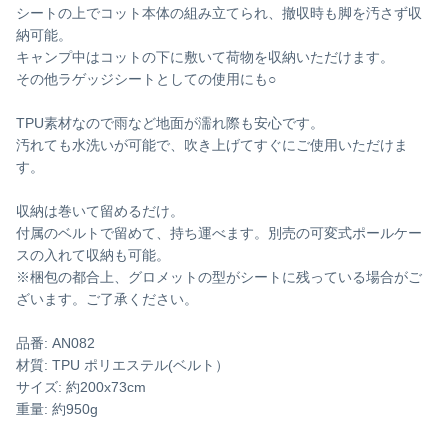
シートの上でコット本体の組み立てられ、撤収時も脚を汚さず収
納可能。
キャンプ中はコットの下に敷いて荷物を収納いただけます。
その他ラゲッジシートとしての使用にも○
TPU素材なので雨など地面が濡れ際も安心です。
汚れても水洗いが可能で、吹き上げてすぐにご使用いただけま
す。
収納は巻いて留めるだけ。
付属のベルトで留めて、持ち運べます。別売の可変式ポールケー
スの入れて収納も可能。
※梱包の都合上、グロメットの型がシートに残っている場合がご
ざいます。ご了承ください。
品番: AN082
材質: TPU ポリエステル(ベルト）
サイズ: 約200x73cm
重量: 約950g