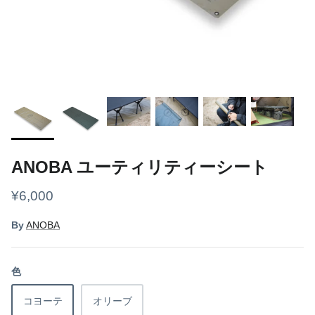
ギアケース・コンテナ
ボトル
ライト
焚き火
クッカー
ANOBA ユーティリティーシート
グランドシート
¥6,000
スリーピング
By
ANOBA
その他
色
フード
コヨーテ
オリーブ