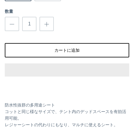
ino/uto(イノ/ウト)
数量
カートに追加
防水性抜群の多用途シート
コットと同じ様なサイズで、テント内のデッドスペースを有効活
用可能。
レジャーシートの代わりにもなり、マルチに使えるシート。