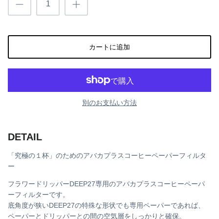
ino/uto(イノ/ウト)
カートに追加
別のお支払い方法
DETAIL
「究極の１杯」のためのアバカプラスコーヒーペーパーフィルタ
ー
フラワードリッパーDEEP27専用のアバカプラスコーヒーペーパ
ーフィルターです。
底角度が狭いDEEP27の特殊な形状でも専用ペーパーであれば、
ペーパーとドリッパーとの間の空気層をしっかりと確保。