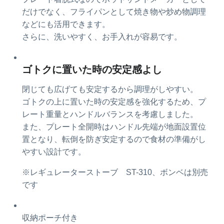
だけでなく、フライパンとして焼き物や炒め物調理
などにも活用できます。
さらに、洗いやすく、お手入れが容易です。
ゴトクに置いた時の安定感よし
閉じても広げても安定するから調理がしやすい。
ゴトクの上に置いた時の安定感を強化するため、プ
レート重量とハンドルバランスを考慮しました。
また、プレート全開時はハンドル先端が地面設置位
置となり、転倒を防ぎ安定するので食材の準備がし
やすい設計です。
※レギュレーターストーブ ST-310、ボンベは別売
です
収納ポーチ付き