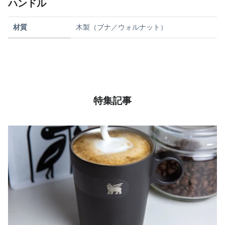
ハンドル
材質
木製（ブナ／ウォルナット）
特集記事