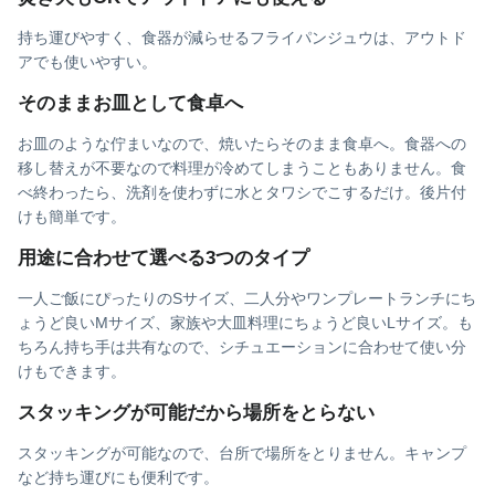
持ち運びやすく、食器が減らせるフライパンジュウは、アウトド
アでも使いやすい。
そのままお皿として食卓へ
お皿のような佇まいなので、焼いたらそのまま食卓へ。食器への
移し替えが不要なので料理が冷めてしまうこともありません。食
べ終わったら、洗剤を使わずに水とタワシでこするだけ。後片付
けも簡単です。
用途に合わせて選べる3つのタイプ
一人ご飯にぴったりのSサイズ、二人分やワンプレートランチにち
ょうど良いMサイズ、家族や大皿料理にちょうど良いLサイズ。も
ちろん持ち手は共有なので、シチュエーションに合わせて使い分
けもできます。
スタッキングが可能だから場所をとらない
スタッキングが可能なので、台所で場所をとりません。キャンプ
など持ち運びにも便利です。