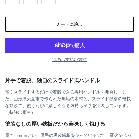
ino/uto(イノ/ウト)
カートに追加
別のお支払い方法
片手で着脱、独自のスライド式ハンドル
軽くスライドするだけで着脱できる専用ハンドルを開発しまし
た。山形県天童市で作られた無垢の木材と、スライド機構の軽快
な動きで、使うたびに嬉しくなる気持ち良さを実現しています。
（特許出願中）
塗装なしの厚い鉄板だから美味しく焼ける
厚さ1.6mmという厚手の黒皮鋼板を使っているので、弱火でじっ