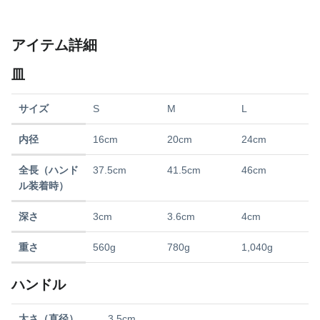
アイテム詳細
皿
サイズ
S
M
L
内径
16cm
20cm
24cm
全長（ハンド
37.5cm
41.5cm
46cm
ル装着時）
深さ
3cm
3.6cm
4cm
重さ
560g
780g
1,040g
ハンドル
太さ（直径）
3.5cm