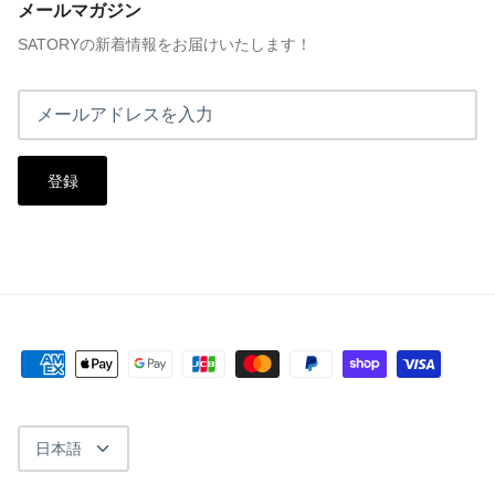
メールマガジン
SATORYの新着情報をお届けいたします！
登録
言
日本語
語