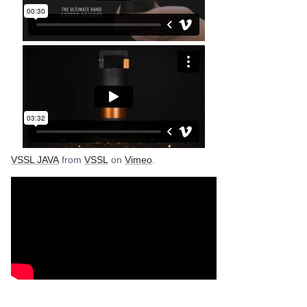
VSSL JAVA
from
VSSL
on
Vimeo
.