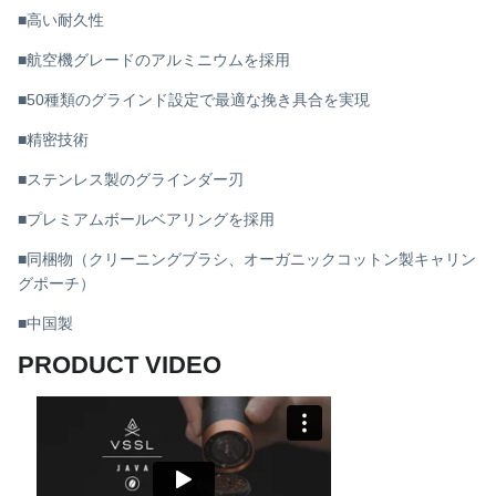
■高い耐久性
■航空機グレードのアルミニウムを採用
■50種類のグラインド設定で最適な挽き具合を実現
■精密技術
■ステンレス製のグラインダー刃
■プレミアムボールベアリングを採用
■同梱物（クリーニングブラシ、オーガニックコットン製キャリン
グポーチ）
■中国製
PRODUCT VIDEO